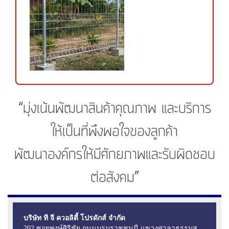
“มุ่งเน้นพัฒนาสินค้าคุณภาพ และบริการ
ให้เป็นที่พึงพอใจของลูกค้า
พัฒนาองค์กรให้มีศักยภาพและรับผิดชอบ
ต่อสังคม”
บริษัท ที จี ควอลิตี้ โปรดักส์ จำกัด
202 ซอยพงษ์ศิริชัย ถนนบรมราชชนนี แขวงศาลาธรรมส