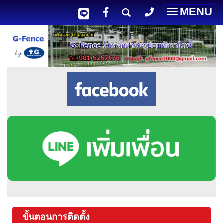
MENU
Toggle
navigatio
ขั้นตอนการติดตั้ง