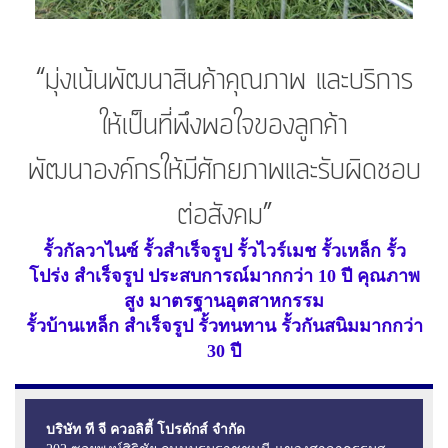
“มุ่งเน้นพัฒนาสินค้าคุณภาพ และบริการ
ให้เป็นที่พึงพอใจของลูกค้า
พัฒนาองค์กรให้มีศักยภาพและรับผิดชอบ
ต่อสังคม”
รั้วกัลวาไนซ์ รั้วสำเร็จรูป รั้วไวร์เมช รั้วเหล็ก รั้ว
โปร่ง สำเร็จรูป ประสบการณ์มากกว่า 10 ปี คุณภาพ
สูง มาตรฐานอุตสาหกรรม
รั้วบ้านเหล็ก สำเร็จรูป รั้วทนทาน รั้วกันสนิมมากกว่า
30 ปี
บริษัท ที จี ควอลิตี้ โปรดักส์ จำกัด